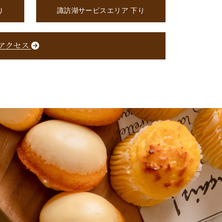
り
諏訪湖サービスエリア 下り
アクセス