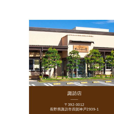
諏訪店
〒392-0012
長野県諏訪市四賀神戸2939-1