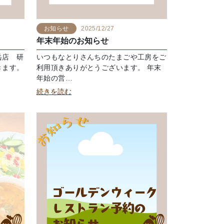
お知らせ
2025/12/27
年末年始のお知らせ
岳店 研
いつもなとりさんちのたまごや工房をご
きます。
利用頂きありがとうございます。 年末
年始の営…
続きを読む