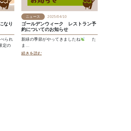
ニュース
2025/04/10
になり
ゴールデンウィーク レストラン予
約についてのお知らせ
食べられ
新緑の季節がやってきましたね
た
限定の
ま…
続きを読む