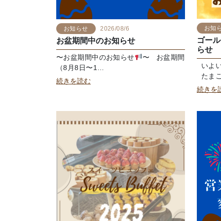
お知
お知らせ
2026/08/6
ゴール
お盆期間中のお知らせ
らせ
〜お盆期間中のお知らせ
〜 お盆期間
いよい
（8月8日〜1…
たまご
続きを読む
続きを