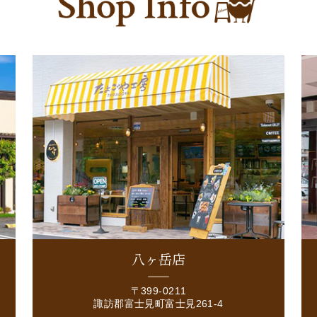
八ヶ岳店
〒399-0211
諏訪郡富士見町富士見261-4