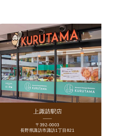
上諏訪駅店
〒392-0003
長野県諏訪市諏訪1丁目821