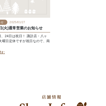
らせ
2025/01/27
1日(火)通常営業のお知らせ
1日、24日は祝日！ 諏訪店・八ヶ
火曜日定休ですが祝日なので、両
読む