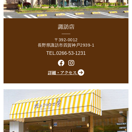
諏訪店
〒392-0012
長野県諏訪市四賀神戸2939-1
TEL.0266-53-1231
詳細・アクセス