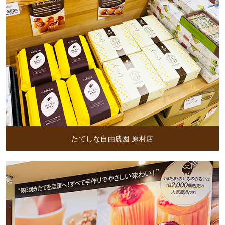
たてしな自由農園 原村店