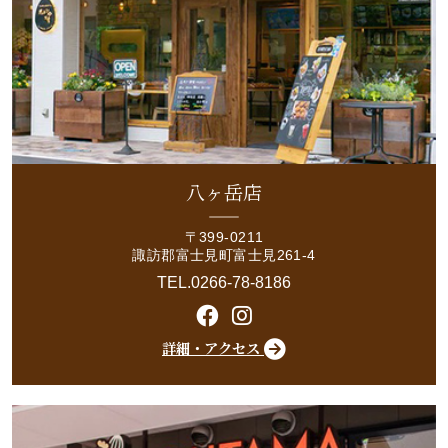
八ヶ岳店
〒399-0211
諏訪郡富士見町富士見261-4
TEL.0266-78-8186
詳細・アクセス