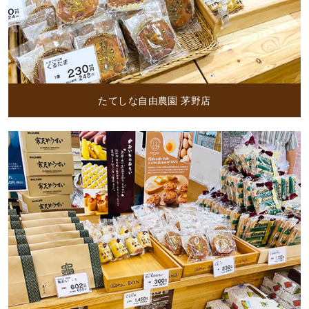
たてしな自由農園 茅野店