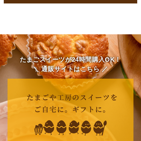
たまごスイーツが24時間購入OK！
＼ 通販サイトはこちら ／