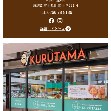
〒399-0211
諏訪郡富士見町富士見261-4
TEL.0266-78-8186
詳細・アクセス