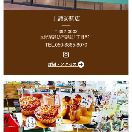
上諏訪駅店
〒392-0003
長野県諏訪市諏訪1丁目821
TEL.050-8885-8070
詳細・アクセス