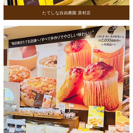
たてしな自由農園 原村店