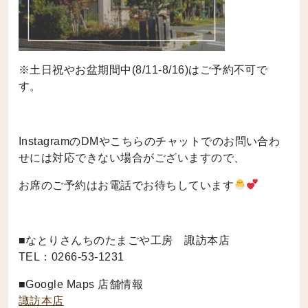
※土日祝やお盆期間中(8/11-8/16)はご予約不可で
す。
InstagramのDMやこちらのチャットでのお問い合わ
せには対応できない場合がございますので、
お席のご予約はお電話でお待ちしています
■なとりさんちのたまごや工房 諏訪本店
TEL：0266-53-1231
■Google Maps 店舗情報
諏訪本店