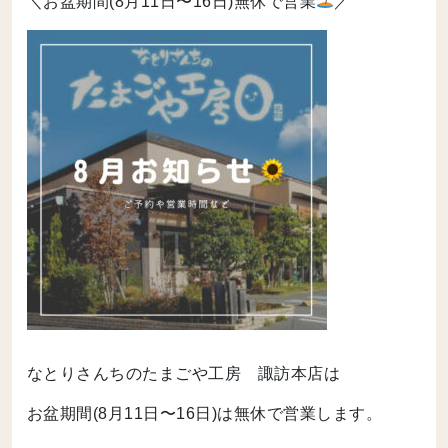
＼お盆期間(8月11日〜16日)無休で営業
／
なとりさんちのたまごや工房 諏訪本店は
お盆期間(8月11日〜16日)は無休で営業します。