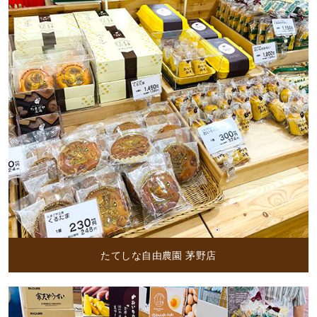
たてしな自由農園 茅野店