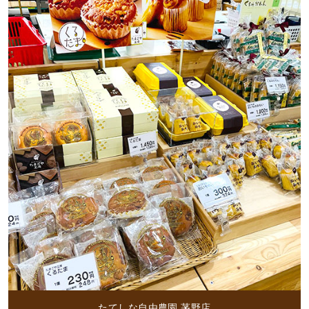
たてしな自由農園 茅野店