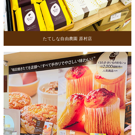
たてしな自由農園 原村店