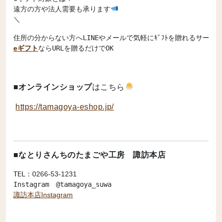
遠方の方や法人需要も承ります
＼
eギフト
ならURLを贈るだけでOK
■
オンラインショップ
はこちら
https://tamagoya-eshop.jp/
■なとりさんちのたまごや工房 諏訪本店
TEL：
0266-53-1231
諏訪本店Instagram