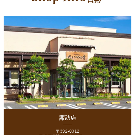
諏訪店
〒392-0012