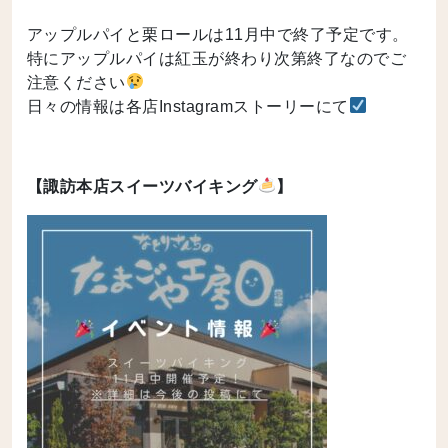
アップルパイと栗ロールは11月中で終了予定です。
特にアップルパイは紅玉が終わり次第終了なのでご
注意ください
日々の情報は各店Instagramストーリーにて
【諏訪本店スイーツバイキング
】