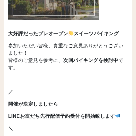
大好評だったプレオープン
スイーツバイキング
参加いただい皆様、貴重なご意見ありがとうござい
ました！
皆様のご意見を参考に、
次回バイキングを検討中
で
す。
／
開催が決定しましたら
LINEお友だち先行配信予約受付を開始致します
＼