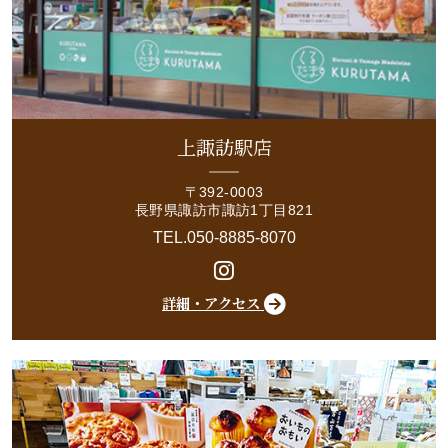
上諏訪駅店
〒392-0003
長野県諏訪市諏訪1丁目821
TEL.050-8885-8070
詳細・アクセス