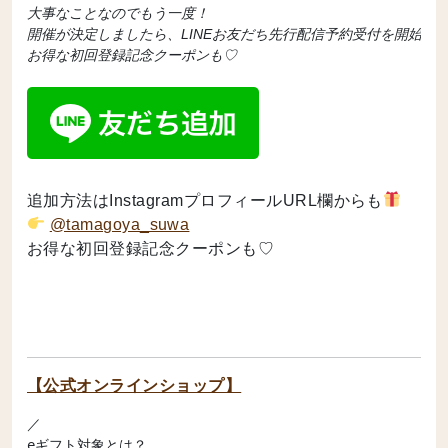
大事なことなのでもう一度！

開催が決定しましたら、LINEお友だち先行配信予約受付を開始致し
お得な初回登録記念クーポンも♡
追加方法はInstagramプロフィールURL欄からも
@tamagoya_suwa
お得な初回登録記念クーポンも♡
【公式オンラインショップ】
／

eギフト対象とは？
