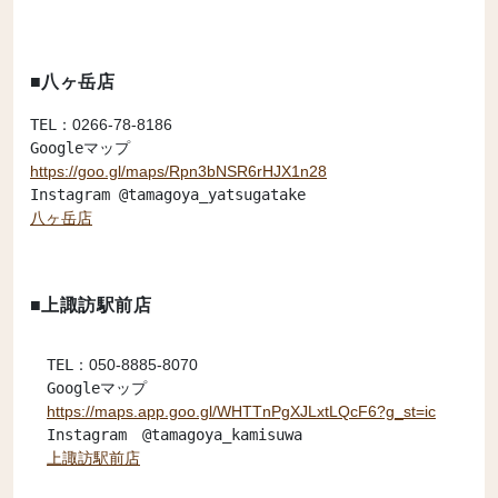
■八ヶ岳店
TEL：
0266-78-8186
https://goo.gl/maps/Rpn3bNSR6rHJX1n28
八ヶ岳店
■上諏訪駅前店
TEL：
050-8885-8070
https://maps.app.goo.gl/WHTTnPgXJLxtLQcF6?g_st=ic
上諏訪駅前店