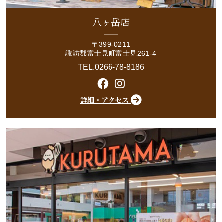
八ヶ岳店
〒399-0211
諏訪郡富士見町富士見261-4
TEL.0266-78-8186
詳細・アクセス