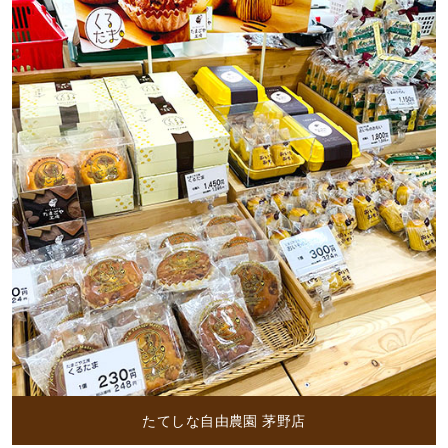
たてしな自由農園 茅野店