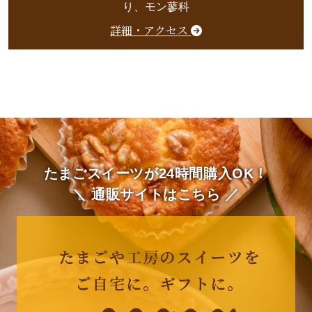
り、モン蓼科
詳細・アクセス
たまごスイーツが24時間購入OK！
＼ 通販サイトはこちら ／