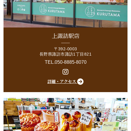
上諏訪駅店
〒392-0003
長野県諏訪市諏訪1丁目821
TEL.050-8885-8070
詳細・アクセス