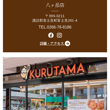
八ヶ岳店
〒399-0211
諏訪郡富士見町富士見261-4
TEL.0266-78-8186
詳細・アクセス