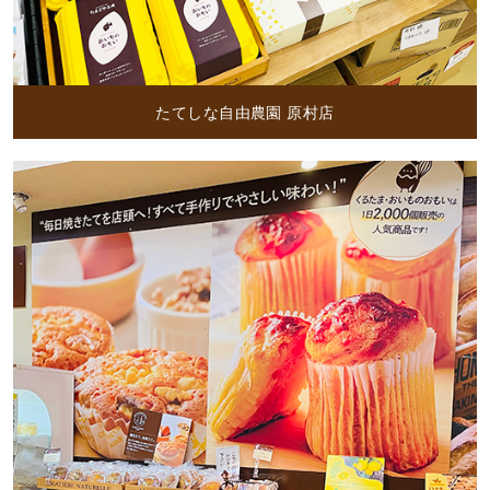
たてしな自由農園 原村店