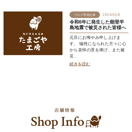
2024/01/8
ブログ専用記事
令和6年に発生した能登半
島地震で被災された皆様へ
元旦にお悔やみ申し上げま
す。 犠牲になられた方々に心
から哀悼の意を捧げ、また被
災…
続きを読む